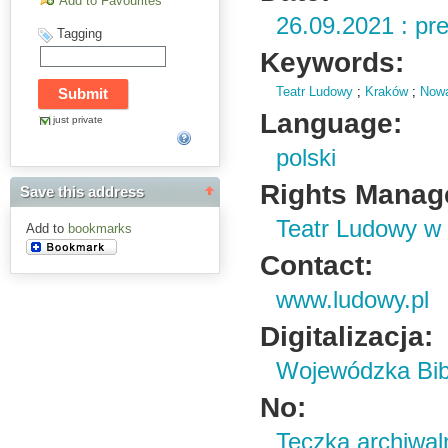
Add to Favourites
26.09.2021 : pr
Tagging
Keywords:
Teatr Ludowy
;
Kraków
;
Now
Language:
just private
polski
Rights Manag
Save this address
Teatr Ludowy w
Add to
bookmarks
Contact:
www.ludowy.pl
Digitalizacja:
Wojewódzka Bibl
No:
Teczka archiwal