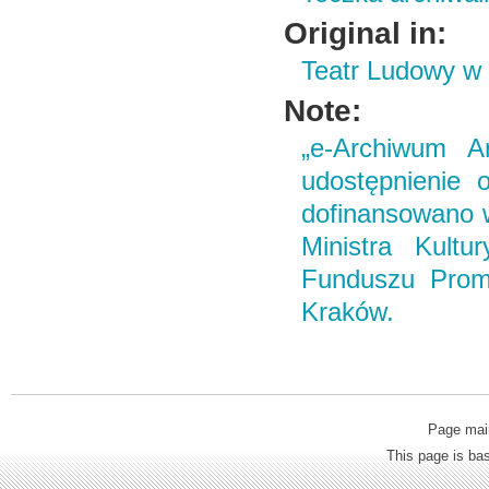
Original in:
Teatr Ludowy w
Note:
„e-Archiwum Ar
udostępnienie o
dofinansowano 
Ministra Kult
Funduszu Promo
Kraków.
Page mai
This page is b