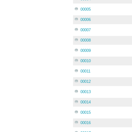
00005
00006
00007
00008
00009
00010
00011
00012
00013
00014
00015
00016