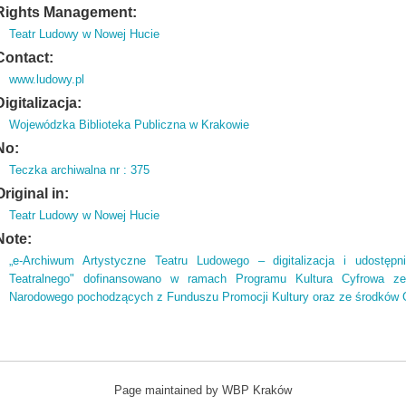
Rights Management:
Teatr Ludowy w Nowej Hucie
Contact:
www.ludowy.pl
Digitalizacja:
Wojewódzka Biblioteka Publiczna w Krakowie
No:
Teczka archiwalna nr : 375
Original in:
Teatr Ludowy w Nowej Hucie
Note:
„e-Archiwum Artystyczne Teatru Ludowego – digitalizacja i udostępni
Teatralnego" dofinansowano w ramach Programu Kultura Cyfrowa ze 
Narodowego pochodzących z Funduszu Promocji Kultury oraz ze środków G
Page maintained by WBP Kraków