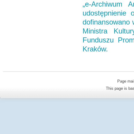
„e-Archiwum Ar
udostępnienie o
dofinansowano 
Ministra Kult
Funduszu Promo
Kraków.
Page mai
This page is b