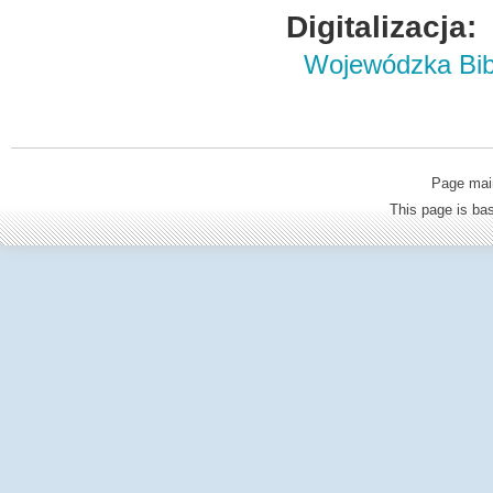
Digitalizacja:
Wojewódzka Bibl
Page mai
This page is b