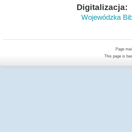
Digitalizacja:
Wojewódzka Bibl
Page mai
This page is b