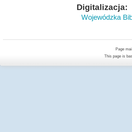
Digitalizacja:
Wojewódzka Bibl
Page mai
This page is b