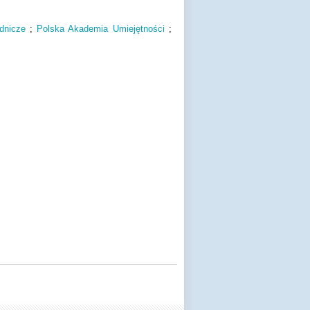
dnicze
;
Polska Akademia Umiejętności
;