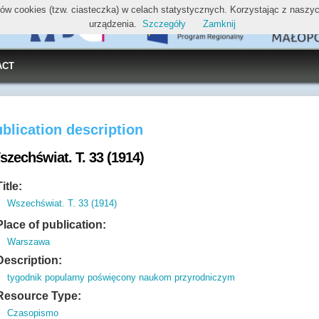
ików cookies (tzw. ciasteczka) w celach statystycznych. Korzystając z nasz
urządzenia.
Szczegóły
Zamknij
ACT
blication description
szechświat. T. 33 (1914)
Title:
Wszechświat. T. 33 (1914)
Place of publication:
Warszawa
Description:
tygodnik popularny poświęcony naukom przyrodniczym
Resource Type:
Czasopismo