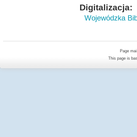
Digitalizacja:
Wojewódzka Bibl
Page mai
This page is b