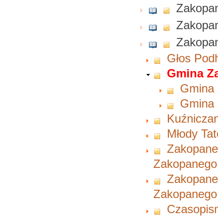
Zakopa
Zakopa
Zakopa
Głos Pod
Gmina Z
Gmina 
Gmina Z
Kuźnicza
Młody Tat
Zakopane
Zakopanego
Zakopane 
Zakopanego
Czasopism