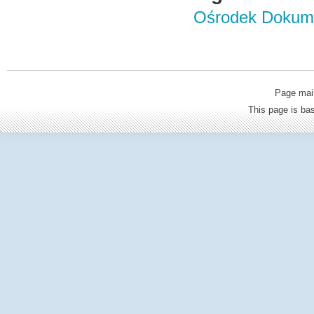
Ośrodek Dokume
Page mai
This page is b