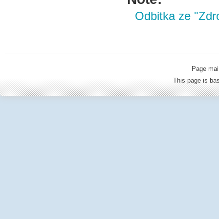
Odbitka ze "Zdro
Page mai
This page is b