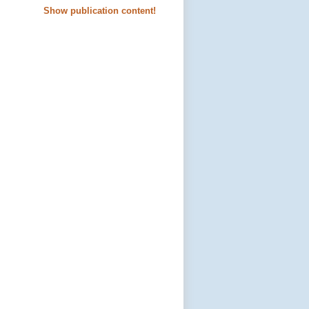
Show publication content!