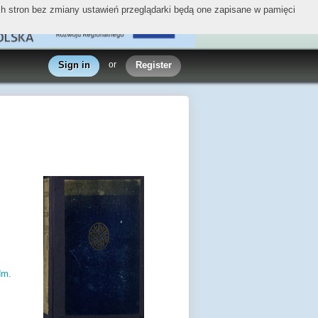
ych stron bez zmiany ustawień przeglądarki będą one zapisane w pamięci
Sign in
or
Register
dm.