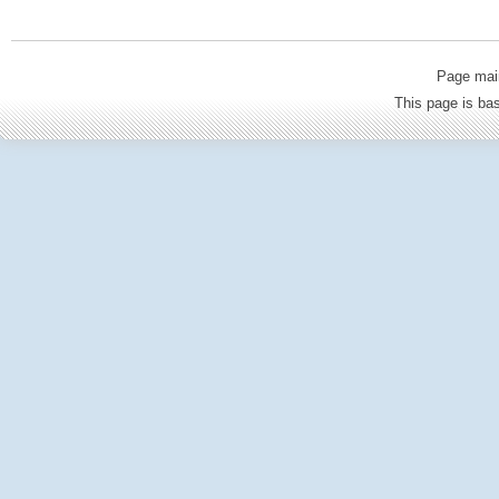
Page mai
This page is b