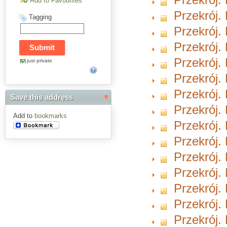
Add to Favourites
Przekrój. 
Tagging
Przekrój. 
Przekrój. 
Przekrój. 
just private
Przekrój.
Przekrój.
Save this address
Przekrój.
Add to
bookmarks
Przekrój.
Przekrój.
Przekrój.
Przekrój.
Przekrój.
Przekrój.
Przekrój.