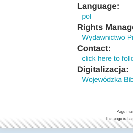
Language:
pol
Rights Manag
Wydawnictwo Prz
Contact:
click here to foll
Digitalizacja:
Wojewódzka Bibl
Page mai
This page is b