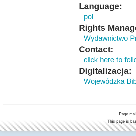
Language:
pol
Rights Manag
Wydawnictwo Prz
Contact:
click here to foll
Digitalizacja:
Wojewódzka Bibl
Page mai
This page is b