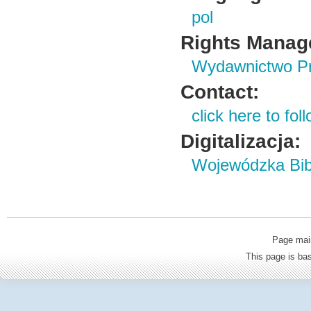
pol
Rights Manag
Wydawnictwo Prz
Contact:
click here to foll
Digitalizacja:
Wojewódzka Bibl
Page mai
This page is b