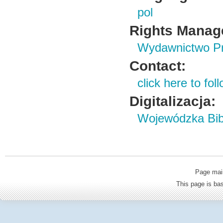
pol
Rights Manag
Wydawnictwo Prz
Contact:
click here to foll
Digitalizacja:
Wojewódzka Bibl
Page mai
This page is b