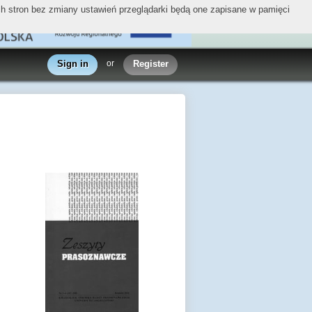
ych stron bez zmiany ustawień przeglądarki będą one zapisane w pamięci
Sign in
or
Register