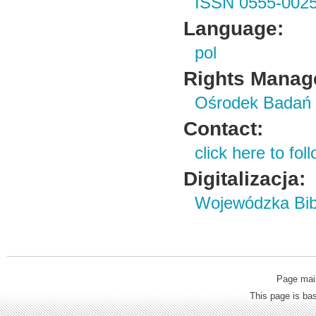
ISSN 0555-002
Language:
pol
Rights Manag
Ośrodek Badań 
Contact:
click here to foll
Digitalizacja:
Wojewódzka Bibl
Page mai
This page is b