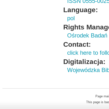
ISSN 0555-002
Language:
pol
Rights Manag
Ośrodek Badań 
Contact:
click here to foll
Digitalizacja:
Wojewódzka Bibl
Page mai
This page is b