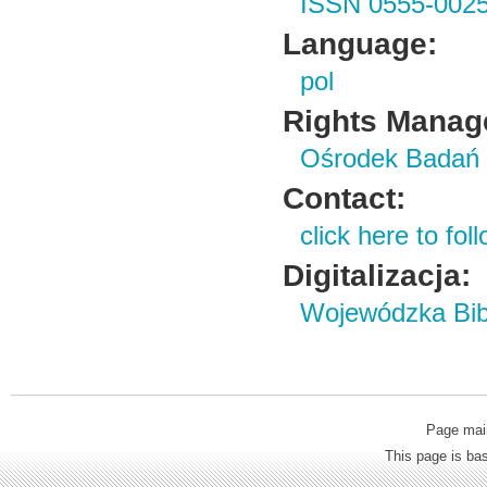
ISSN 0555-002
Language:
pol
Rights Manag
Ośrodek Badań 
Contact:
click here to foll
Digitalizacja:
Wojewódzka Bibl
Page mai
This page is b