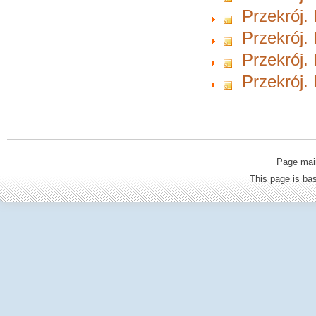
Przekrój.
Przekrój.
Przekrój.
Przekrój.
Page mai
This page is b