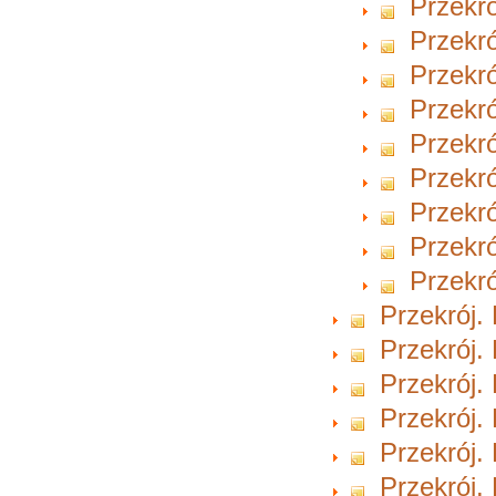
Przekró
Przekró
Przekró
Przekró
Przekró
Przekró
Przekró
Przekró
Przekró
Przekrój.
Przekrój.
Przekrój.
Przekrój.
Przekrój.
Przekrój.