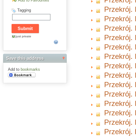
Add to Favourites
Przekrój. 
Tagging
Przekrój. 
Przekrój. 
Przekrój. 
just private
Przekrój.
Przekrój.
Save this address
Przekrój.
Add to
bookmarks
Przekrój.
Przekrój.
Przekrój.
Przekrój.
Przekrój.
Przekrój.
Przekrój.