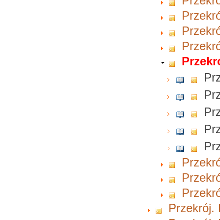
Przekró
Przekró
Przekró
Przekró
Przekr
Prz
Prz
Prz
Prz
Prz
Przekró
Przekró
Przekró
Przekrój.