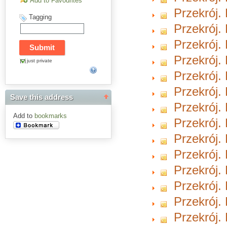
Add to Favourites
Przekrój. 
Tagging
Przekrój. 
Przekrój. 
Przekrój. 
just private
Przekrój. 
Przekrój.
Save this address
Przekrój.
Add to
bookmarks
Przekrój.
Przekrój.
Przekrój.
Przekrój.
Przekrój.
Przekrój.
Przekrój.