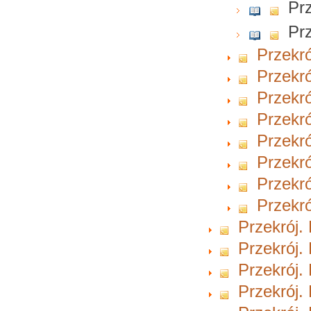
Prz
Prz
Przekró
Przekró
Przekró
Przekró
Przekró
Przekró
Przekró
Przekró
Przekrój.
Przekrój.
Przekrój.
Przekrój.