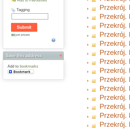
Add to Favourites
Przekrój. 
Tagging
Przekrój. 
Przekrój. 
Przekrój. 
just private
Przekrój. 
Przekrój.
Save this address
Przekrój.
Add to
bookmarks
Przekrój.
Przekrój.
Przekrój.
Przekrój.
Przekrój.
Przekrój.
Przekrój.