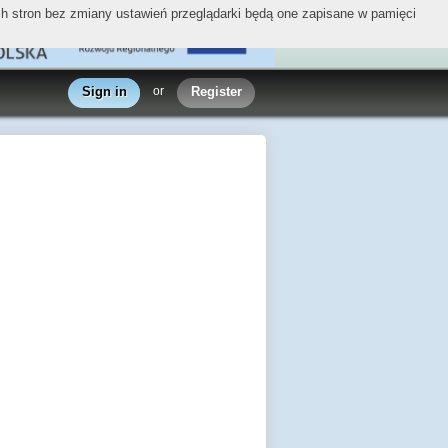
ych stron bez zmiany ustawień przeglądarki będą one zapisane w pamięci
Sign in
or
Register