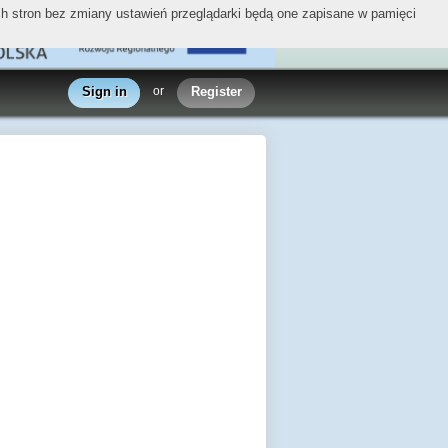
ych stron bez zmiany ustawień przeglądarki będą one zapisane w pamięci
Sign in
or
Register