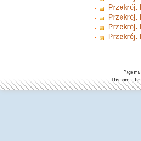
Przekrój.
Przekrój.
Przekrój.
Przekrój.
Page mai
This page is b