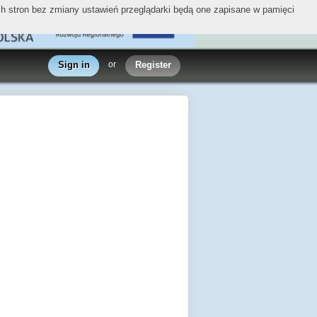
ych stron bez zmiany ustawień przeglądarki będą one zapisane w pamięci
Sign in
or
Register