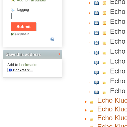
Echo 
Add to Favourites
Tagging
Echo 
Echo 
Echo 
just private
Echo 
Echo 
Save this address
Echo 
Add to
bookmarks
Echo 
Echo 
Echo 
Echo Kluc
Echo Kluc
Echo Kluc
Echo Kluc