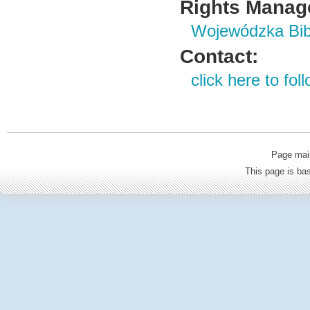
Rights Manag
Wojewódzka Bibl
Contact:
click here to foll
Page mai
This page is b