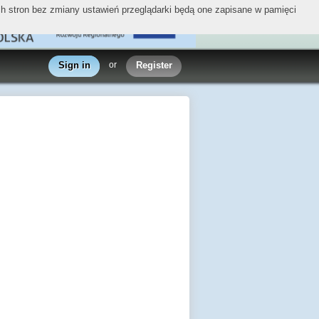
ych stron bez zmiany ustawień przeglądarki będą one zapisane w pamięci
Sign in
or
Register