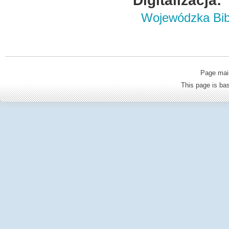
Digitalizacja:
Wojewódzka Bibl
Page mai
This page is b