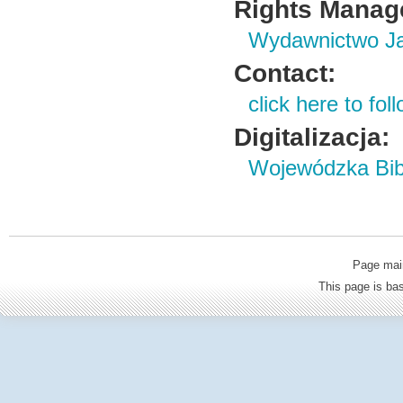
Rights Manag
Wydawnictwo Ja
Contact:
click here to foll
Digitalizacja:
Wojewódzka Bibl
Page mai
This page is b