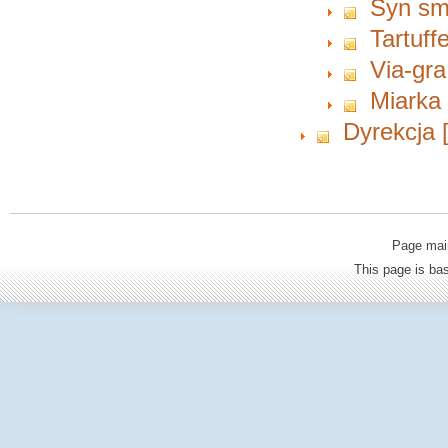
Syn s
Tartuff
Via-gra
Miarka
Dyrekcja 
Page mai
This page is b