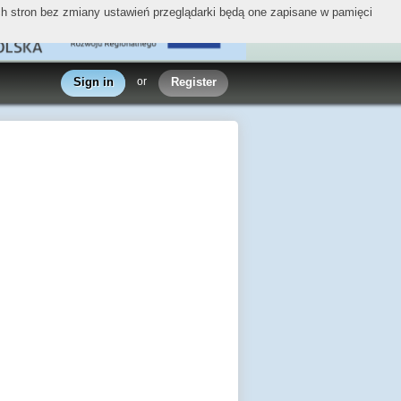
ych stron bez zmiany ustawień przeglądarki będą one zapisane w pamięci
Sign in
or
Register