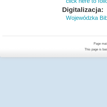
click here to foll
Digitalizacja:
Wojewódzka Bibl
Page mai
This page is b