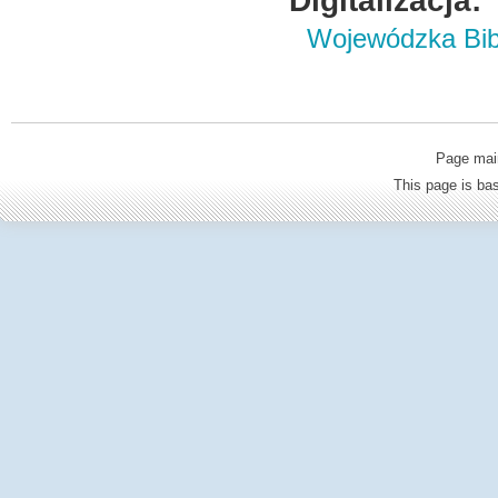
Digitalizacja:
Wojewódzka Bibl
Page mai
This page is b