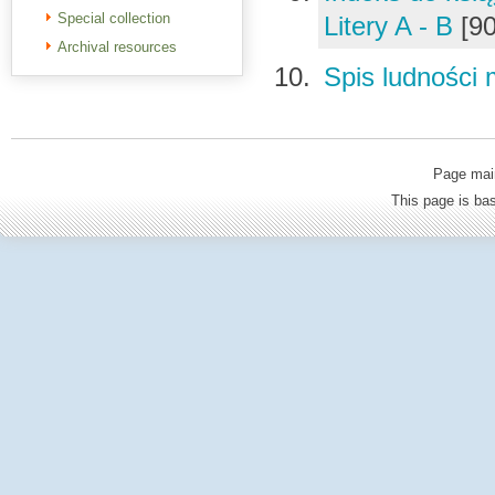
Special collection
Litery A - B
[9
Archival resources
Spis ludności 
Page mai
This page is b