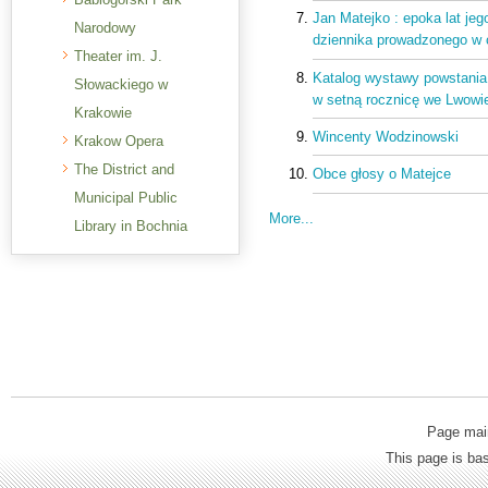
Jan Matejko : epoka lat jeg
Narodowy
dziennika prowadzonego w 
Theater im. J.
Katalog wystawy powstania
Słowackiego w
w setną rocznicę we Lwowie
Krakowie
Wincenty Wodzinowski
Krakow Opera
The District and
Obce głosy o Matejce
Municipal Public
More...
Library in Bochnia
Page mai
This page is b