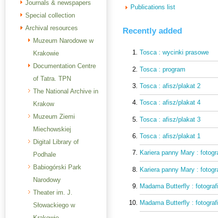
Journals & newspapers
Publications list
Special collection
Archival resources
Recently added
Muzeum Narodowe w
Tosca : wycinki prasowe
Krakowie
Documentation Centre
Tosca : program
of Tatra. TPN
Tosca : afisz/plakat 2
The National Archive in
Tosca : afisz/plakat 4
Krakow
Muzeum Ziemi
Tosca : afisz/plakat 3
Miechowskiej
Tosca : afisz/plakat 1
Digital Library of
Kariera panny Mary : fotogr
Podhale
Babiogórski Park
Kariera panny Mary : fotogr
Narodowy
Madama Butterfly : fotograf
Theater im. J.
Madama Butterfly : fotograf
Słowackiego w
Krakowie