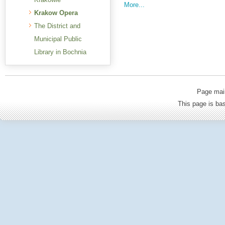
More...
Krakow Opera
The District and
Municipal Public
Library in Bochnia
Page mai
This page is b