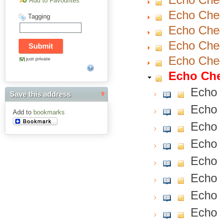
Add to Favourites
Echo Cheł
Tagging
Echo Cheł
Echo Cheł
Echo Cheł
just private
Echo Che
Echo 
Save this address
Echo 
Add to
bookmarks
Echo 
Echo 
Echo 
Echo 
Echo 
Echo 