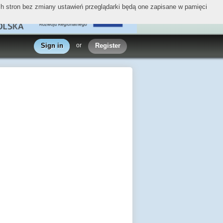
ych stron bez zmiany ustawień przeglądarki będą one zapisane w pamięci
Sign in
or
Register