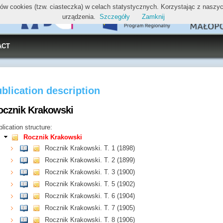
ików cookies (tzw. ciasteczka) w celach statystycznych. Korzystając z nasz
urządzenia.
Szczegóły
Zamknij
ACT
blication description
ocznik Krakowski
lication structure:
Rocznik Krakowski
Rocznik Krakowski. T. 1 (1898)
Rocznik Krakowski. T. 2 (1899)
Rocznik Krakowski. T. 3 (1900)
Rocznik Krakowski. T. 5 (1902)
Rocznik Krakowski. T. 6 (1904)
Rocznik Krakowski. T. 7 (1905)
Rocznik Krakowski. T. 8 (1906)