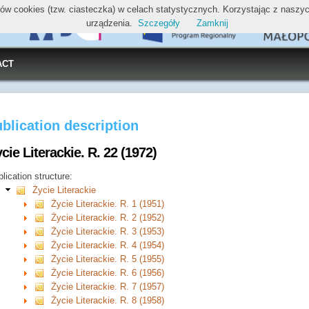
ików cookies (tzw. ciasteczka) w celach statystycznych. Korzystając z nasz
urządzenia.
Szczegóły
Zamknij
ACT
blication description
cie Literackie. R. 22 (1972)
lication structure:
Życie Literackie
Życie Literackie. R. 1 (1951)
Życie Literackie. R. 2 (1952)
Życie Literackie. R. 3 (1953)
Życie Literackie. R. 4 (1954)
Życie Literackie. R. 5 (1955)
Życie Literackie. R. 6 (1956)
Życie Literackie. R. 7 (1957)
Życie Literackie. R. 8 (1958)