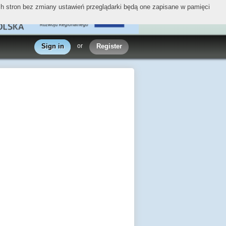
ych stron bez zmiany ustawień przeglądarki będą one zapisane w pamięci
Sign in
or
Register