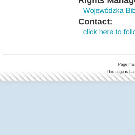
Rights Manag
Wojewódzka Bibl
Contact:
click here to foll
Page mai
This page is b