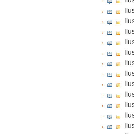
Ilu
Ilu
Ilu
Ilu
Ilu
Ilu
Ilu
Ilu
Ilu
Ilu
Ilu
Ilu