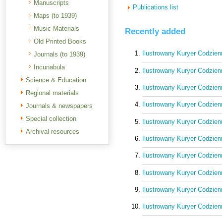
Manuscripts
Publications list
Maps (to 1939)
Music Materials
Recently added
Old Printed Books
Ilustrowany Kuryer Codzienn
Journals (to 1939)
Incunabula
Ilustrowany Kuryer Codzienn
Science & Education
Ilustrowany Kuryer Codzienn
Regional materials
Ilustrowany Kuryer Codzienn
Journals & newspapers
Special collection
Ilustrowany Kuryer Codzienny
Archival resources
Ilustrowany Kuryer Codzienn
Ilustrowany Kuryer Codzienn
Ilustrowany Kuryer Codzienn
Ilustrowany Kuryer Codzienn
Ilustrowany Kuryer Codzienny