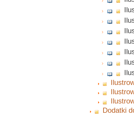
Ilu
Ilu
Ilu
Ilu
Ilu
Ilu
Ilu
Ilustro
Ilustro
Ilustro
Dodatki d