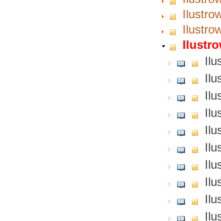
Ilustro
Ilustro
Ilustr
Ilu
Ilu
Ilu
Ilu
Ilu
Ilu
Ilu
Ilu
Ilu
Ilu