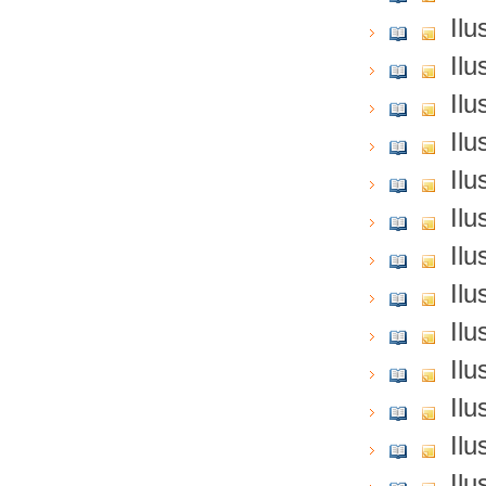
Ilu
Ilu
Ilu
Ilu
Ilu
Ilu
Ilu
Ilu
Ilu
Ilu
Ilu
Ilu
Ilu