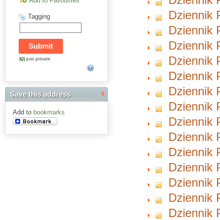
Add to Favourites
Dziennik P
Tagging
Dziennik P
Dziennik P
Dziennik P
just private
Dziennik P
Dziennik 
Save this address
Dziennik P
Add to
bookmarks
Dziennik 
Dziennik 
Dziennik 
Dziennik 
Dziennik 
Dziennik 
Dziennik 